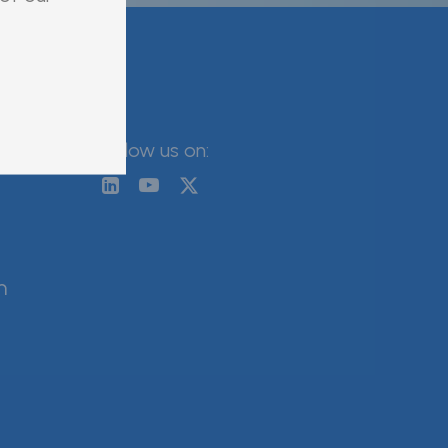
Follow us on:
n