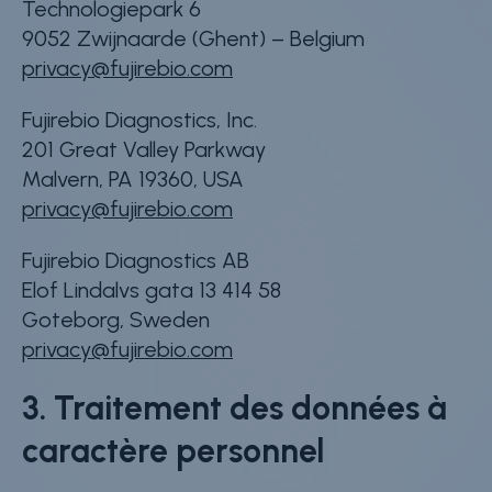
Technologiepark 6
9052 Zwijnaarde (Ghent) – Belgium
privacy@fujirebio.com
Fujirebio Diagnostics, Inc.
201 Great Valley Parkway
Malvern, PA 19360, USA
privacy@fujirebio.com
Fujirebio Diagnostics AB
Elof Lindalvs gata 13 414 58
Goteborg, Sweden
privacy@fujirebio.com
3. Traitement des données à
caractère personnel